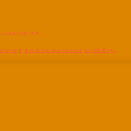
Và Cách Khắc Phục
 sơ xin thị thực du học New Zealand bị từ chối, đồng...