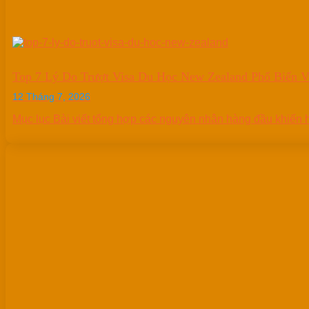
Top 7 Lý Do Trượt Visa Du Học New Zealand Phổ Biến 
12 Tháng 7, 2026
Mục lục Bài viết tổng hợp các nguyên nhân hàng đầu khiến hồ