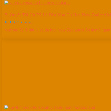
Bí Quyết Tối Ưu Tỷ Lệ Đậu Visa Du Học New Zealand M
10 Tháng 7, 2026
Mục lục Tỷ lệ đậu visa du học New Zealand luôn là mối quan