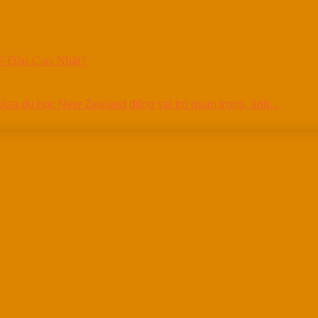
ệ Đậu Cao Nhất?
visa du học New Zealand đóng vai trò quan trọng, ảnh...