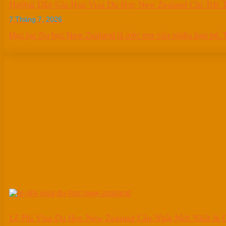
Hướng Dẫn Gia Hạn Visa Du Học New Zealand Chi Tiết 
7 Tháng 7, 2026
Mục lục Du học New Zealand là ước mơ của nhiều bạn trẻ. Tuy
Lệ Phí Visa Du Học New Zealand Cập Nhật Mới Nhất & C