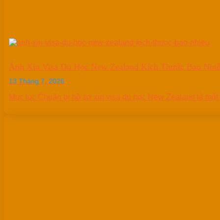
Ảnh Xin Visa Du Học New Zealand Kích Thước Bao Nhi
13 Tháng 7, 2026
Mục lục Chuẩn bị hồ sơ xin visa du học New Zealand là một qu