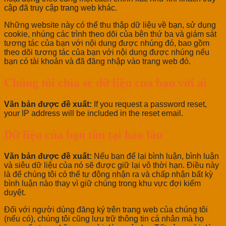
cập đã truy cập trang web khác.
Những website này có thể thu thập dữ liệu về bạn, sử dụng
cookie, nhúng các trình theo dõi của bên thứ ba và giám sát
tương tác của bạn với nội dung được nhúng đó, bao gồm
theo dõi tương tác của bạn với nội dung được nhúng nếu
bạn có tài khoản và đã đăng nhập vào trang web đó.
Chúng tôi chia sẻ dữ liệu của bạn với ai
Văn bản được đề xuất:
If you request a password reset,
your IP address will be included in the reset email.
Dữ liệu của bạn tồn tại bao lâu
Văn bản được đề xuất:
Nếu bạn để lại bình luận, bình luận
và siêu dữ liệu của nó sẽ được giữ lại vô thời hạn. Điều này
là để chúng tôi có thể tự động nhận ra và chấp nhận bất kỳ
bình luận nào thay vì giữ chúng trong khu vực đợi kiểm
duyệt.
Đối với người dùng đăng ký trên trang web của chúng tôi
(nếu có), chúng tôi cũng lưu trữ thông tin cá nhân mà họ