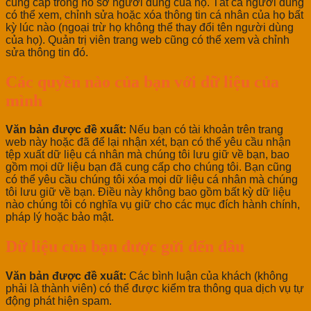
cung cấp trong hồ sơ người dùng của họ. Tất cả người dùng
có thể xem, chỉnh sửa hoặc xóa thông tin cá nhân của họ bất
kỳ lúc nào (ngoại trừ họ không thể thay đổi tên người dùng
của họ). Quản trị viên trang web cũng có thể xem và chỉnh
sửa thông tin đó.
Các quyền nào của bạn với dữ liệu của
mình
Văn bản được đề xuất:
Nếu bạn có tài khoản trên trang
web này hoặc đã để lại nhận xét, bạn có thể yêu cầu nhận
tệp xuất dữ liệu cá nhân mà chúng tôi lưu giữ về bạn, bao
gồm mọi dữ liệu bạn đã cung cấp cho chúng tôi. Bạn cũng
có thể yêu cầu chúng tôi xóa mọi dữ liệu cá nhân mà chúng
tôi lưu giữ về bạn. Điều này không bao gồm bất kỳ dữ liệu
nào chúng tôi có nghĩa vụ giữ cho các mục đích hành chính,
pháp lý hoặc bảo mật.
Dữ liệu của bạn được gửi đến đâu
Văn bản được đề xuất:
Các bình luận của khách (không
phải là thành viên) có thể được kiểm tra thông qua dịch vụ tự
động phát hiện spam.