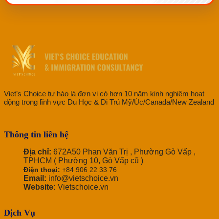
Viet’s Choice tự hào là đơn vị có hơn 10 năm kinh nghiệm hoạt
động trong lĩnh vực Du Học & Di Trú Mỹ/Úc/Canada/New Zealand
Thông tin liên hệ
Địa chỉ:
672A50 Phan Văn Trị , Phường Gò Vấp ,
TPHCM ( Phường 10, Gò Vấp cũ )
Điện thoại:
+84 906 22 33 76
Email:
info@vietschoice.vn
Website:
Vietschoice.vn
Dịch Vụ