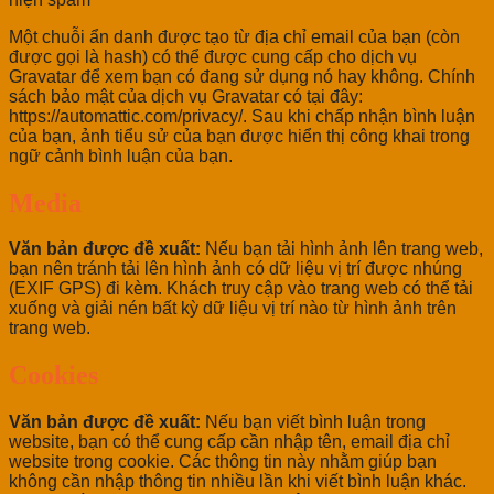
Một chuỗi ẩn danh được tạo từ địa chỉ email của bạn (còn
được gọi là hash) có thể được cung cấp cho dịch vụ
Gravatar để xem bạn có đang sử dụng nó hay không. Chính
sách bảo mật của dịch vụ Gravatar có tại đây:
https://automattic.com/privacy/. Sau khi chấp nhận bình luận
của bạn, ảnh tiểu sử của bạn được hiển thị công khai trong
ngữ cảnh bình luận của bạn.
Media
Văn bản được đề xuất:
Nếu bạn tải hình ảnh lên trang web,
bạn nên tránh tải lên hình ảnh có dữ liệu vị trí được nhúng
(EXIF GPS) đi kèm. Khách truy cập vào trang web có thể tải
xuống và giải nén bất kỳ dữ liệu vị trí nào từ hình ảnh trên
trang web.
Cookies
Văn bản được đề xuất:
Nếu bạn viết bình luận trong
website, bạn có thể cung cấp cần nhập tên, email địa chỉ
website trong cookie. Các thông tin này nhằm giúp bạn
không cần nhập thông tin nhiều lần khi viết bình luận khác.