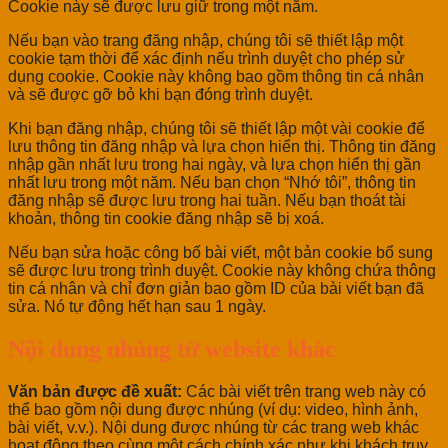
Cookie này sẽ được lưu giữ trong một năm.
Nếu bạn vào trang đăng nhập, chúng tôi sẽ thiết lập một
cookie tạm thời để xác định nếu trình duyệt cho phép sử
dụng cookie. Cookie này không bao gồm thông tin cá nhân
và sẽ được gỡ bỏ khi bạn đóng trình duyệt.
Khi bạn đăng nhập, chúng tôi sẽ thiết lập một vài cookie để
lưu thông tin đăng nhập và lựa chọn hiển thị. Thông tin đăng
nhập gần nhất lưu trong hai ngày, và lựa chọn hiển thị gần
nhất lưu trong một năm. Nếu bạn chọn “Nhớ tôi”, thông tin
đăng nhập sẽ được lưu trong hai tuần. Nếu bạn thoát tài
khoản, thông tin cookie đăng nhập sẽ bị xoá.
Nếu bạn sửa hoặc công bố bài viết, một bản cookie bổ sung
sẽ được lưu trong trình duyệt. Cookie này không chứa thông
tin cá nhân và chỉ đơn giản bao gồm ID của bài viết bạn đã
sửa. Nó tự động hết hạn sau 1 ngày.
Nội dung nhúng từ website khác
Văn bản được đề xuất:
Các bài viết trên trang web này có
thể bao gồm nội dung được nhúng (ví dụ: video, hình ảnh,
bài viết, v.v.). Nội dung được nhúng từ các trang web khác
hoạt động theo cùng một cách chính xác như khi khách truy