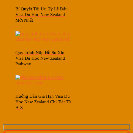
Bí Quyết Tối Ưu Tỷ Lệ Đậu
Visa Du Học New Zealand
Mới Nhất
Quy Trình Nộp Hồ Sơ Xin
Visa Du Học New Zealand
Pathway
Hướng Dẫn Gia Hạn Visa Du
Học New Zealand Chi Tiết Từ
A-Z