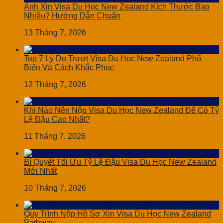
Ảnh Xin Visa Du Học New Zealand Kích Thước Bao
Nhiêu? Hướng Dẫn Chuẩn
13 Tháng 7, 2026
Top 7 Lý Do Trượt Visa Du Học New Zealand Phổ
Biến Và Cách Khắc Phục
12 Tháng 7, 2026
Khi Nào Nên Nộp Visa Du Học New Zealand Để Có Tỷ
Lệ Đậu Cao Nhất?
11 Tháng 7, 2026
Bí Quyết Tối Ưu Tỷ Lệ Đậu Visa Du Học New Zealand
Mới Nhất
10 Tháng 7, 2026
Quy Trình Nộp Hồ Sơ Xin Visa Du Học New Zealand
Pathway