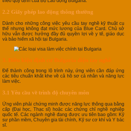
theo quy định của Bộ Lao động Bulgaria.
2.2 Giấy phép lao động thông thường
Dành cho những công việc yêu cầu tay nghề kỹ thuật cụ
thể nhưng không đạt mức lương của Blue Card. Chủ sở
hữu vẫn được hưởng đầy đủ quyền lợi về y tế, giáo dục
và bảo hiểm xã hội tại Bulgaria.
3. Điều kiện định cư Bulgaria diện tay nghề
Để thành công trong lộ trình này, ứng viên cần đáp ứng
các tiêu chuẩn khắt khe về cả hồ sơ cá nhân và năng lực
làm việc.
3.1 Yêu cầu về trình độ chuyên môn
Ứng viên phải chứng minh được năng lực thông qua bằng
cấp (Đại học, Thạc sĩ) hoặc các chứng chỉ nghề nghiệp
quốc tế. Các ngành nghề đang được ưu tiên bao gồm: Kỹ
sư phần mềm, Chuyên gia tài chính, Kỹ sư cơ khí và Y bác
sĩ.