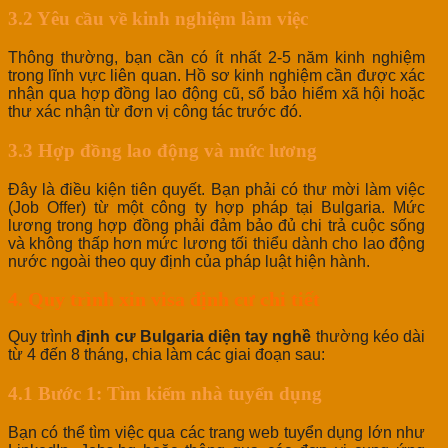
3.2 Yêu cầu về kinh nghiệm làm việc
Thông thường, bạn cần có ít nhất 2-5 năm kinh nghiệm
trong lĩnh vực liên quan. Hồ sơ kinh nghiệm cần được xác
nhận qua hợp đồng lao động cũ, sổ bảo hiểm xã hội hoặc
thư xác nhận từ đơn vị công tác trước đó.
3.3 Hợp đồng lao động và mức lương
Đây là điều kiện tiên quyết. Bạn phải có thư mời làm việc
(Job Offer) từ một công ty hợp pháp tại Bulgaria. Mức
lương trong hợp đồng phải đảm bảo đủ chi trả cuộc sống
và không thấp hơn mức lương tối thiểu dành cho lao động
nước ngoài theo quy định của pháp luật hiện hành.
4. Quy trình xin visa định cư chi tiết
Quy trình
định cư Bulgaria diện tay nghề
thường kéo dài
từ 4 đến 8 tháng, chia làm các giai đoạn sau:
4.1 Bước 1: Tìm kiếm nhà tuyển dụng
Bạn có thể tìm việc qua các trang web tuyển dụng lớn như