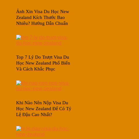
Ảnh Xin Visa Du Học New
Zealand Kích Thước Bao
Nhiêu? Hướng Dẫn Chuẩn
Top 7 Lý Do Trượt Visa Du
Học New Zealand Phổ Biến
Và Cách Khắc Phục
Khi Nào Nên Nộp Visa Du
Học New Zealand Để Có Tỷ
Lệ Đậu Cao Nhất?