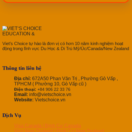
Viet’s Choice tự hào là đơn vị có hơn 10 năm kinh nghiệm hoạt
động trong lĩnh vực Du Học & Di Trú Mỹ/Úc/Canada/New Zealand
Thông tin liên hệ
Địa chỉ:
672A50 Phan Văn Trị , Phường Gò Vấp ,
TPHCM ( Phường 10, Gò Vấp cũ )
Điện thoại:
+84 906 22 33 76
Email:
info@vietschoice.vn
Website:
Vietschoice.vn
Dịch Vụ
Visa Canada / Định Cư Canada
Visa New Zealand / Định Cư New Zealand