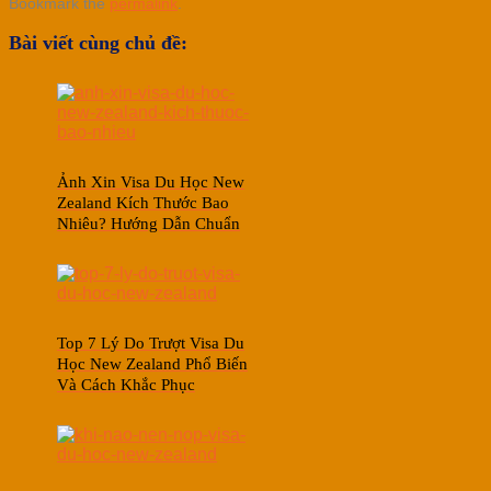
Bookmark the
permalink
.
Bài viết cùng chủ đề:
Ảnh Xin Visa Du Học New
Zealand Kích Thước Bao
Nhiêu? Hướng Dẫn Chuẩn
Top 7 Lý Do Trượt Visa Du
Học New Zealand Phổ Biến
Và Cách Khắc Phục