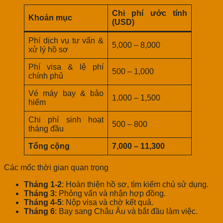
Chi phí ước tính
Khoản mục
(USD)
Phí dịch vụ tư vấn &
5,000 – 8,000
xử lý hồ sơ
Phí visa & lệ phí
500 – 1,000
chính phủ
Vé máy bay & bảo
1,000 – 1,500
hiểm
Chi phí sinh hoạt
500 – 800
tháng đầu
Tổng cộng
7,000 – 11,300
Các mốc thời gian quan trọng
Tháng 1-2
: Hoàn thiện hồ sơ, tìm kiếm chủ sử dụng.
Tháng 3
: Phỏng vấn và nhận hợp đồng.
Tháng 4-5
: Nộp visa và chờ kết quả.
Tháng 6
: Bay sang Châu Âu và bắt đầu làm việc.