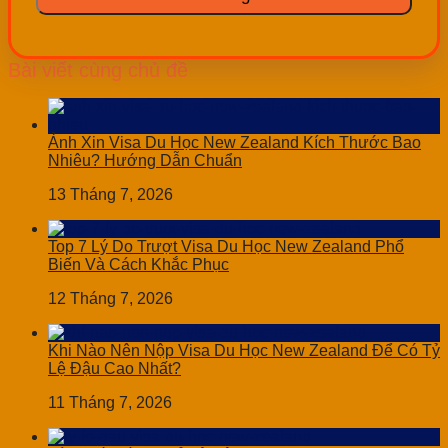
Bài viết cùng chủ đề
Ảnh Xin Visa Du Học New Zealand Kích Thước Bao
Nhiêu? Hướng Dẫn Chuẩn
13 Tháng 7, 2026
Top 7 Lý Do Trượt Visa Du Học New Zealand Phổ
Biến Và Cách Khắc Phục
12 Tháng 7, 2026
Khi Nào Nên Nộp Visa Du Học New Zealand Để Có Tỷ
Lệ Đậu Cao Nhất?
11 Tháng 7, 2026