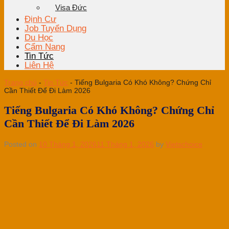
Visa Đức
Định Cư
Job Tuyển Dụng
Du Học
Cẩm Nang
Tin Tức
Liên Hệ
Trang chủ
-
Tin Tức
-
Tiếng Bulgaria Có Khó Không? Chứng Chỉ
Cần Thiết Để Đi Làm 2026
Tiếng Bulgaria Có Khó Không? Chứng Chỉ
Cần Thiết Để Đi Làm 2026
Posted on
10 Tháng 1, 2026
11 Tháng 1, 2026
by
Vietschoice