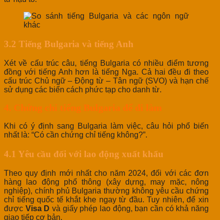
3.2 Tiếng Bulgaria và tiếng Anh
Xét về cấu trúc câu, tiếng Bulgaria có nhiều điểm tương
đồng với tiếng Anh hơn là tiếng Nga. Cả hai đều đi theo
cấu trúc Chủ ngữ – Động từ – Tân ngữ (SVO) và hạn chế
sử dụng các biến cách phức tạp cho danh từ.
4. Chứng chỉ tiếng Bulgaria để đi làm
Khi có ý định sang Bulgaria làm việc, câu hỏi phổ biến
nhất là: “Có cần chứng chỉ tiếng không?”.
4.1 Yêu cầu đối với lao động xuất khẩu
Theo quy định mới nhất cho năm 2024, đối với các đơn
hàng lao động phổ thông (xây dựng, may mặc, nông
nghiệp), chính phủ Bulgaria thường không yêu cầu chứng
chỉ tiếng quốc tế khắt khe ngay từ đầu. Tuy nhiên, để xin
được
Visa D
và giấy phép lao động, bạn cần có khả năng
giao tiếp cơ bản.