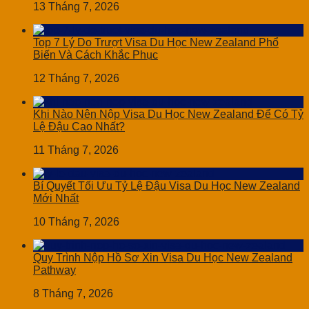
13 Tháng 7, 2026
Top 7 Lý Do Trượt Visa Du Học New Zealand Phổ
Biến Và Cách Khắc Phục
12 Tháng 7, 2026
Khi Nào Nên Nộp Visa Du Học New Zealand Để Có Tỷ
Lệ Đậu Cao Nhất?
11 Tháng 7, 2026
Bí Quyết Tối Ưu Tỷ Lệ Đậu Visa Du Học New Zealand
Mới Nhất
10 Tháng 7, 2026
Quy Trình Nộp Hồ Sơ Xin Visa Du Học New Zealand
Pathway
8 Tháng 7, 2026