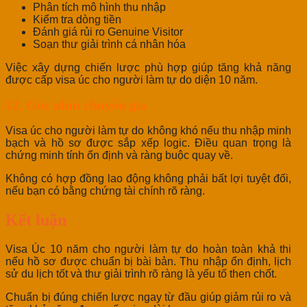
Phân tích mô hình thu nhập
Kiểm tra dòng tiền
Đánh giá rủi ro Genuine Visitor
Soạn thư giải trình cá nhân hóa
Việc xây dựng chiến lược phù hợp giúp tăng khả năng
được cấp visa úc cho người làm tự do diện 10 năm.
12. Góc nhìn chuyên gia
Visa úc cho người làm tự do không khó nếu thu nhập minh
bạch và hồ sơ được sắp xếp logic. Điều quan trọng là
chứng minh tính ổn định và ràng buộc quay về.
Không có hợp đồng lao động không phải bất lợi tuyệt đối,
nếu bạn có bằng chứng tài chính rõ ràng.
Kết luận
Visa Úc 10 năm cho người làm tự do hoàn toàn khả thi
nếu hồ sơ được chuẩn bị bài bản. Thu nhập ổn định, lịch
sử du lịch tốt và thư giải trình rõ ràng là yếu tố then chốt.
Chuẩn bị đúng chiến lược ngay từ đầu giúp giảm rủi ro và