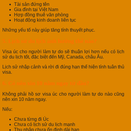
Tài sản đứng tên
Gia đình tại Việt Nam
Hợp đồng thuê văn phòng
Hoạt động kinh doanh liên tục
Những yếu tố này giúp tăng tính thuyết phục.
5. Lịch sử du lịch ảnh hưởng thế nào?
Visa úc cho người làm tự do sẽ thuận lợi hơn nếu có lịch
sử du lịch tốt, đặc biệt đến Mỹ, Canada, châu Âu.
Lịch sử nhập cảnh và rời đi đúng hạn thể hiện tính tuân thủ
visa.
6. Có nên xin 10 năm ngay từ đầu?
Không phải hồ sơ visa úc cho người làm tự do nào cũng
nên xin 10 năm ngay.
Nếu:
Chưa từng đi Úc
Chưa có lịch sử du lịch mạnh
Thu nhập chưa ổn định dài hạn