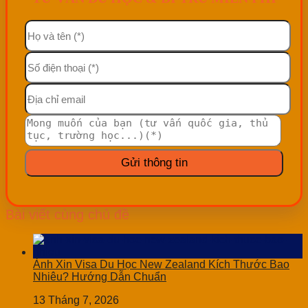
Bài viết cùng chủ đề
Ảnh Xin Visa Du Học New Zealand Kích Thước Bao
Nhiêu? Hướng Dẫn Chuẩn
13 Tháng 7, 2026