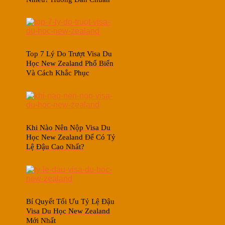
Top 7 Lý Do Trượt Visa Du
Học New Zealand Phổ Biến
Và Cách Khắc Phục
Khi Nào Nên Nộp Visa Du
Học New Zealand Để Có Tỷ
Lệ Đậu Cao Nhất?
Bí Quyết Tối Ưu Tỷ Lệ Đậu
Visa Du Học New Zealand
Mới Nhất