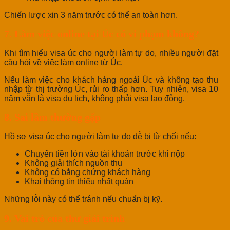
Chiến lược xin 3 năm trước có thể an toàn hơn.
7. Làm việc online tại Úc có vi phạm không?
Khi tìm hiểu visa úc cho người làm tự do, nhiều người đặt
câu hỏi về việc làm online từ Úc.
Nếu làm việc cho khách hàng ngoài Úc và không tạo thu
nhập từ thị trường Úc, rủi ro thấp hơn. Tuy nhiên, visa 10
năm vẫn là visa du lịch, không phải visa lao động.
8. Sai lầm thường gặp
Hồ sơ visa úc cho người làm tự do dễ bị từ chối nếu:
Chuyển tiền lớn vào tài khoản trước khi nộp
Không giải thích nguồn thu
Không có bằng chứng khách hàng
Khai thông tin thiếu nhất quán
Những lỗi này có thể tránh nếu chuẩn bị kỹ.
9. Vai trò của thư giải trình