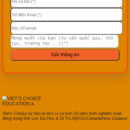
Viet’s Choice tự hào là đơn vị có hơn 10 năm kinh nghiệm hoạt
động trong lĩnh vực Du Học & Di Trú Mỹ/Úc/Canada/New Zealand