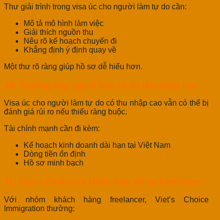
Thư giải trình trong visa úc cho người làm tự do cần:
Mô tả mô hình làm việc
Giải thích nguồn thu
Nêu rõ kế hoạch chuyến đi
Khẳng định ý định quay về
Một thư rõ ràng giúp hồ sơ dễ hiểu hơn.
10. Trường hợp người làm tự do thu nhập cao
Visa úc cho người làm tự do có thu nhập cao vẫn có thể bị
đánh giá rủi ro nếu thiếu ràng buộc.
Tài chính mạnh cần đi kèm:
Kế hoạch kinh doanh dài hạn tại Việt Nam
Dòng tiền ổn định
Hồ sơ minh bạch
11. Viet’s Choice và chiến lược hồ sơ freelancer
Với nhóm khách hàng freelancer, Viet’s Choice
Immigration thường: