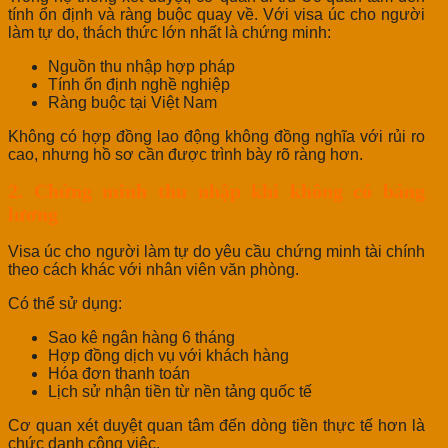
tính ổn định và ràng buộc quay về. Với visa úc cho người
làm tự do, thách thức lớn nhất là chứng minh:
Nguồn thu nhập hợp pháp
Tính ổn định nghề nghiệp
Ràng buộc tại Việt Nam
Không có hợp đồng lao động không đồng nghĩa với rủi ro
cao, nhưng hồ sơ cần được trình bày rõ ràng hơn.
2. Chứng minh thu nhập khi không có bảng
lương
Visa úc cho người làm tự do yêu cầu chứng minh tài chính
theo cách khác với nhân viên văn phòng.
Có thể sử dụng:
Sao kê ngân hàng 6 tháng
Hợp đồng dịch vụ với khách hàng
Hóa đơn thanh toán
Lịch sử nhận tiền từ nền tảng quốc tế
Cơ quan xét duyệt quan tâm đến dòng tiền thực tế hơn là
chức danh công việc.