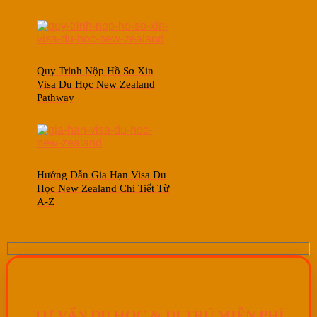
Quy Trình Nộp Hồ Sơ Xin
Visa Du Học New Zealand
Pathway
Hướng Dẫn Gia Hạn Visa Du
Học New Zealand Chi Tiết Từ
A-Z
TƯ VẤN DU HỌC & DI TRÚ MIỄN PHÍ