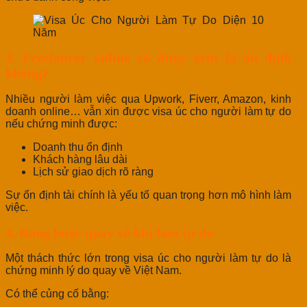
3. Freelancer online có được xem là ổn định
không?
Nhiều người làm việc qua Upwork, Fiverr, Amazon, kinh
doanh online… vẫn xin được visa úc cho người làm tự do
nếu chứng minh được:
Doanh thu ổn định
Khách hàng lâu dài
Lịch sử giao dịch rõ ràng
Sự ổn định tài chính là yếu tố quan trọng hơn mô hình làm
việc.
4. Ràng buộc quay về khi làm tự do
Một thách thức lớn trong visa úc cho người làm tự do là
chứng minh lý do quay về Việt Nam.
Có thể củng cố bằng: