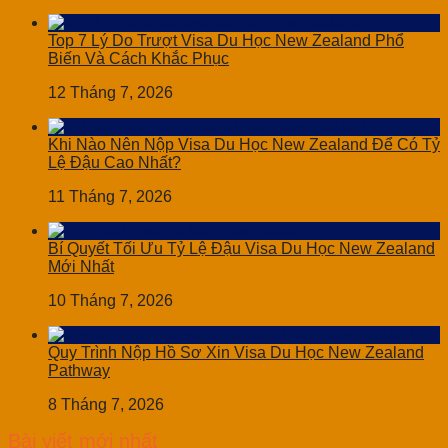
Top 7 Lý Do Trượt Visa Du Học New Zealand Phổ
Biến Và Cách Khắc Phục
12 Tháng 7, 2026
Khi Nào Nên Nộp Visa Du Học New Zealand Để Có Tỷ
Lệ Đậu Cao Nhất?
11 Tháng 7, 2026
Bí Quyết Tối Ưu Tỷ Lệ Đậu Visa Du Học New Zealand
Mới Nhất
10 Tháng 7, 2026
Quy Trình Nộp Hồ Sơ Xin Visa Du Học New Zealand
Pathway
8 Tháng 7, 2026
Bài viết mới nhất